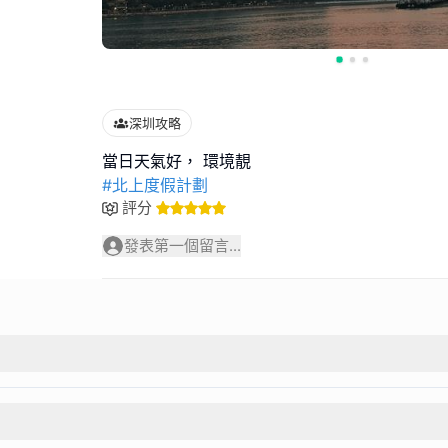
深圳攻略
#北上度假計劃
評分
發表第一個留言...