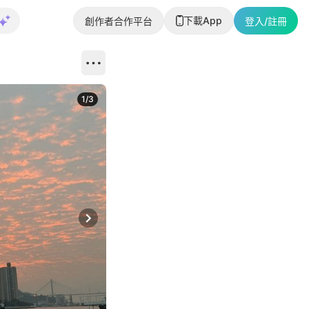
下載App
創作者合作平台
登入/註冊
1
/
3
Next slide