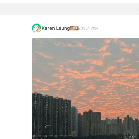
Karen Leung
2025/12/24