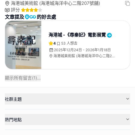
海港城美術館 (海港城海洋中心二階207號舖)
評分
文章提及
的好去處
海港城 -《尋秦記》電影展覽
4
53
人想去
2025年12月24日 - 2026年1月18日
海港城美術館 (海港城海洋中心二階207
號舖)
顯示所有留言(
1
)...
社群主題
熱門地點