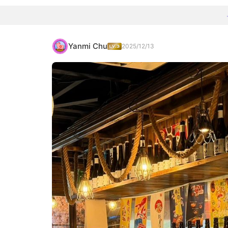
Yanmi Chu
2025/12/13