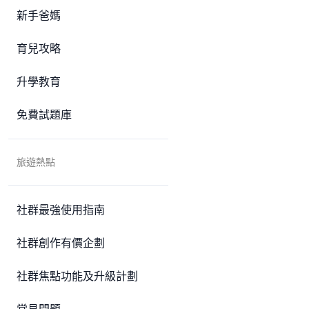
新手爸媽
育兒攻略
升學教育
免費試題庫
旅遊熱點
社群最強使用指南
社群創作有價企劃
社群焦點功能及升級計劃