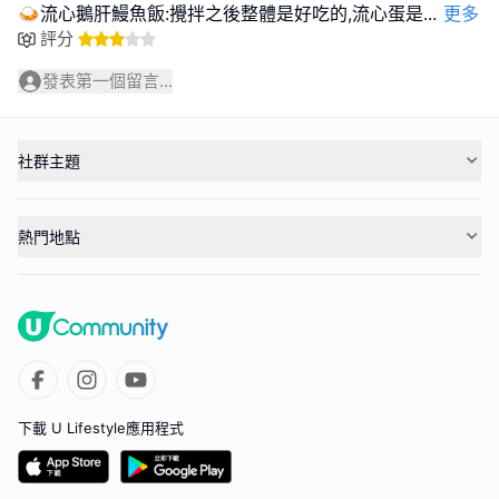
🍛流心鵝肝鰻魚飯:攪拌之後整體是好吃的,流心蛋是
...
更多
評分
發表第一個留言...
社群主題
熱門地點
下載 U Lifestyle應用程式