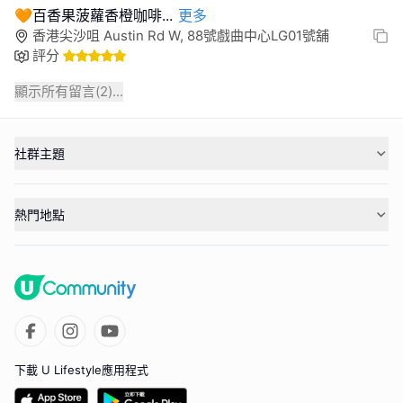
🧡百香果菠蘿香橙咖啡
...
更多
香港尖沙咀 Austin Rd W, 88號戲曲中心LG01號舖
評分
顯示所有留言(
2
)...
社群主題
熱門地點
下載 U Lifestyle應用程式