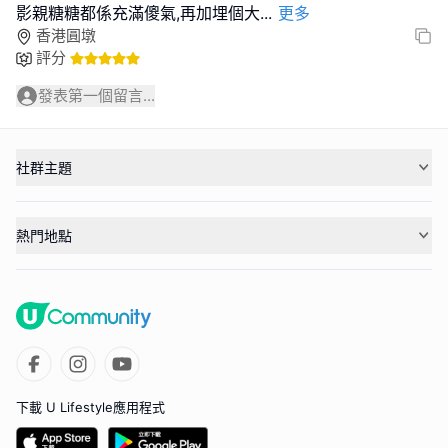
影親糖糖都係充滿傻氣,再加埋個大
...
更多
香港圓墩
評分
發表第一個留言...
社群主題
熱門地點
下載 U Lifestyle應用程式