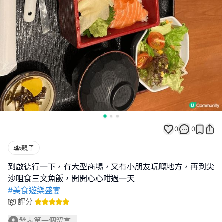
0
0
親子
到啟德行一下，有大型商場，又有小朋友玩嘅地方，再到尖
#美食遊樂盛宴
評分
發表第一個留言...