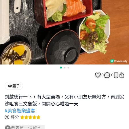
0
0
親子
到啟德行一下，有大型商場，又有小朋友玩嘅地方，再到尖
#美食遊樂盛宴
評分
發表第一個留言...