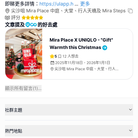
即睇更多詳情：
https://ulapp.h
...
更多
尖沙咀 Mira Place 中庭、大堂、行人天橋及 Mira Steps
評分
文章提及
的好去處
Mira Place X UNIQLO - "Gift"
Warmth this Christmas
5
12
人想去
2025年11月18日 - 2026年1月1日
尖沙咀 Mira Place 中庭、大堂、行人天
橋及 Mira Steps
顯示所有留言(
1
)...
社群主題
熱門地點