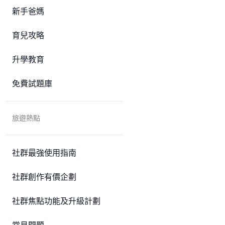
新手爸媽
育兒攻略
升學教育
免費試題庫
旅遊熱點
社群最強使用指南
社群創作有價企劃
社群焦點功能及升級計劃