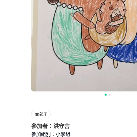
親子
參加者：洪守言
參加組別：小學組