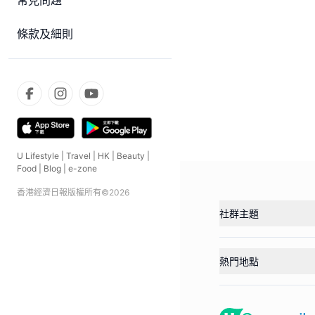
常見問題
條款及細則
U Lifestyle
|
Travel
|
HK
|
Beauty
|
Food
|
Blog
|
e-zone
香港經濟日報版權所有©
2026
社群主題
熱門地點