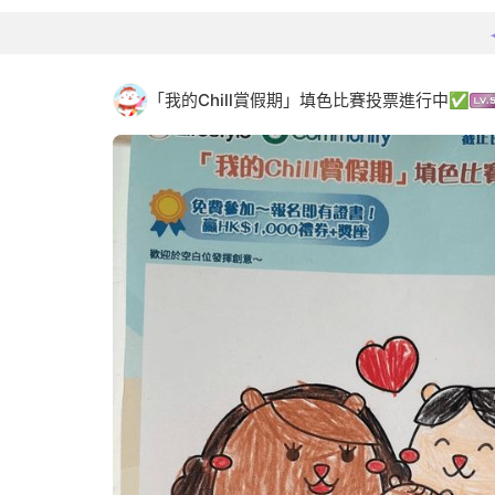
「我的Chill賞假期」填色比賽投票進行中✅