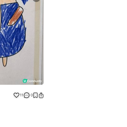
Next slide
返回帖文
11
0