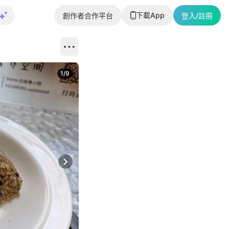
下載App
創作者合作平台
登入/註冊
1
/
9
Next slide