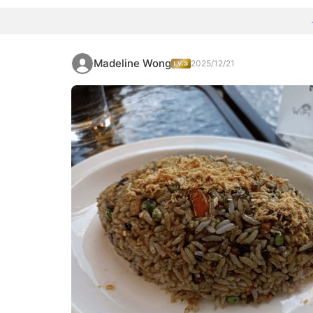
Madeline Wong
2025/12/21