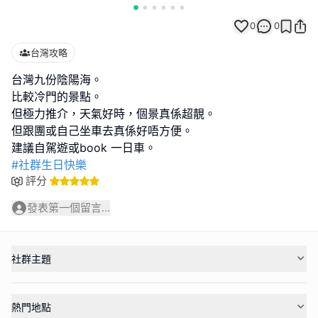
0
0
台灣攻略
台灣九份陰陽海。
比較冷門的景點。
但極力推介，天氣好時，個景真係超靚。
但跟團或自己坐車去真係好唔方便。
#社群生日快樂
評分
發表第一個留言...
社群主題
熱門地點