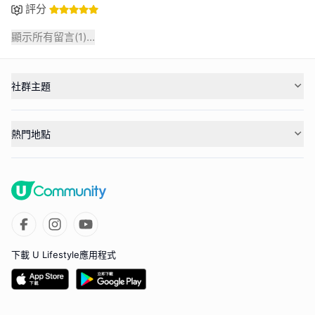
評分
顯示所有留言(
1
)...
社群主題
熱門地點
下載 U Lifestyle應用程式