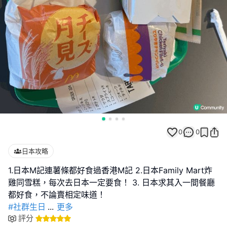
0
0
日本攻略
1.日本M記連薯條都好食過香港M記 2.日本Family Mart炸
雞同雪糕，每次去日本一定要食！ 3. 日本求其入一間餐廳
#社群生日
...
更多
評分