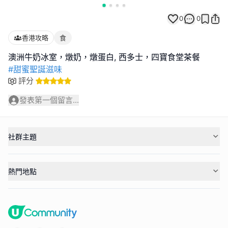
0
0
香港攻略
食
#甜蜜聖誕滋味
評分
發表第一個留言...
社群主題
熱門地點