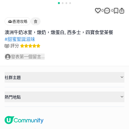
0
0
香港攻略
食
#甜蜜聖誕滋味
評分
發表第一個留言...
社群主題
熱門地點