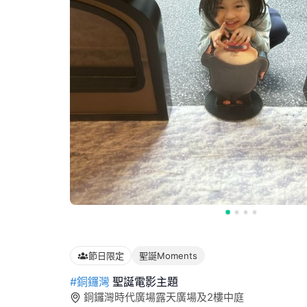
節日限定
聖誕Moments
#銅鑼灣
聖誕電影主題
銅鑼灣時代廣場露天廣場及2樓中庭