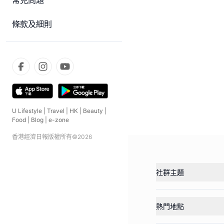
常見問題
條款及細則
U Lifestyle
|
Travel
|
HK
|
Beauty
|
Food
|
Blog
|
e-zone
香港經濟日報版權所有©
2026
社群主題
熱門地點