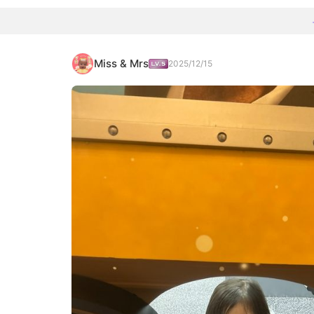
Miss & Mrs
2025/12/15