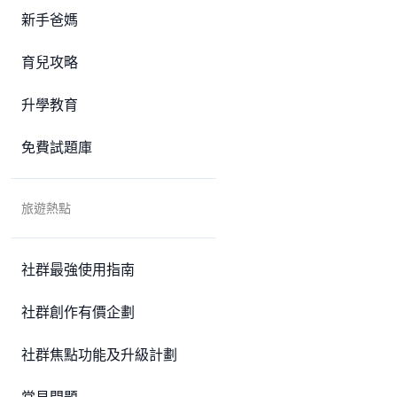
新手爸媽
育兒攻略
升學教育
免費試題庫
旅遊熱點
社群最強使用指南
社群創作有價企劃
社群焦點功能及升級計劃