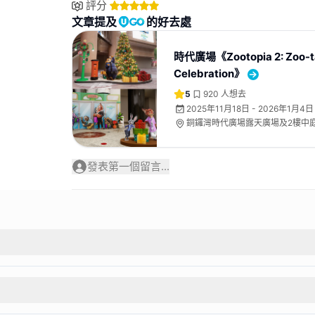
評分
文章提及
的好去處
時代廣場《Zootopia 2: Zoo-t
Celebration》
5
920
人想去
2025年11月18日 - 2026年1月4日
銅鑼灣時代廣場露天廣場及2樓中
發表第一個留言...