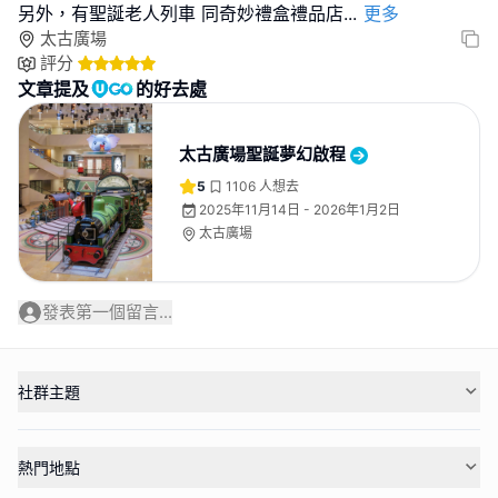
另外，有聖誕老人列車 同奇妙禮盒禮品店
...
更多
太古廣場
評分
文章提及
的好去處
太古廣場聖誕夢幻啟程
5
1106
人想去
2025年11月14日 - 2026年1月2日
太古廣場
發表第一個留言...
社群主題
熱門地點