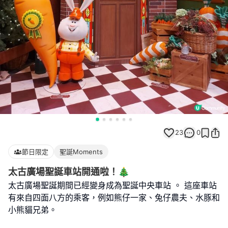
23
0
節日限定
聖誕Moments
太古廣場聖誕車站開通啦！🎄
太古廣場聖誕期間已經變身成為聖誕中央車站 。 這座車站
有來自四面八方的乘客，例如熊仔一家、兔仔農夫、水豚和
小熊貓兄弟。