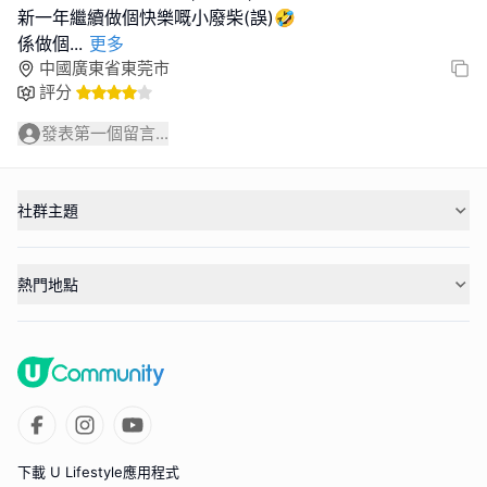
新一年繼續做個快樂嘅小廢柴(誤)🤣
係做個
...
更多
中國廣東省東莞市
評分
發表第一個留言...
社群主題
熱門地點
下載 U Lifestyle應用程式