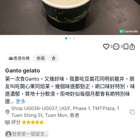
3
0
香港攻略
商場
食
Ganto gelato
第一次食Ganto，又幾好味，我要咗豆腐花同明前龍井，朋
友叫咗開心果同焙茶。幾個味道都勁正，啲口味好特別，味
道濃郁，質地十分軟滑。佢哋好似每個月都會有啲特別味
道
...
更多
Shop UG036-UG037, UG/F, Phase 1, TMTPlaza, 1
Tuen Shing St, Tuen Mun, 香港
評分
發表第一個留言...