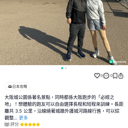
0
0
日本攻略
大阪城公園係著名景點，同時都係大阪跑步的「必經之
地」！想體驗的跑友可以自由選擇長程和短程來訓練。長距
離共 3.5 公里，沿線繞著城牆外護城河路線行進，可以綜
觀整
...
更多
評分