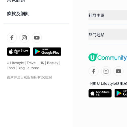
常見問題
條款及細則
社群主題
熱門地點
U Lifestyle
|
Travel
|
HK
|
Beauty
|
Food
|
Blog
|
e-zone
香港經濟日報版權所有©
2026
下載 U Lifestyle應用