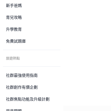
新手爸媽
育兒攻略
升學教育
免費試題庫
旅遊熱點
社群最強使用指南
社群創作有價企劃
社群焦點功能及升級計劃