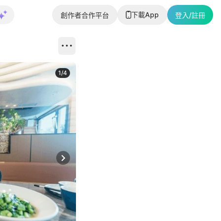
下載App
創作者合作平台
登入/註冊
1
/
4
Next slide