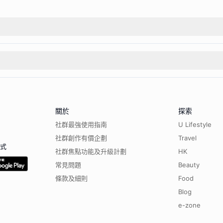
關於
探索
社群最強使用指南
U Lifestyle
社群創作有價企劃
Travel
程式
社群焦點功能及升級計劃
HK
常見問題
Beauty
條款及細則
Food
Blog
e-zone