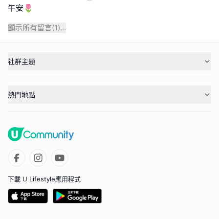
午安🌷
顯示所有留言(
1
)...
社群主題
熱門地點
下載 U Lifestyle應用程式