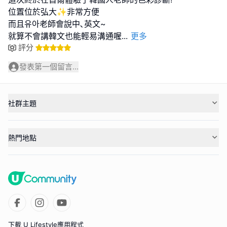
位置位於弘大✨非常方便
而且유아老師會說中､英文~
就算不會講韓文也能輕易溝通喔
...
更多
評分
發表第一個留言...
社群主題
熱門地點
下載 U Lifestyle應用程式