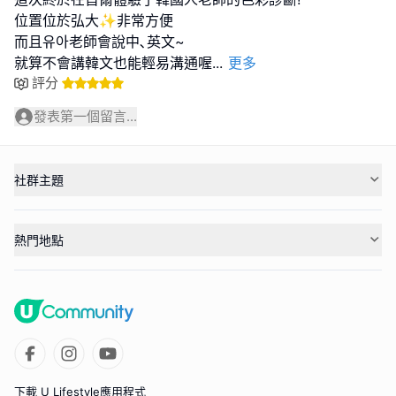
位置位於弘大✨非常方便
而且유아老師會說中､英文~
就算不會講韓文也能輕易溝通喔
...
更多
評分
發表第一個留言...
社群主題
熱門地點
下載 U Lifestyle應用程式