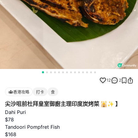
12
2
香港攻略
打卡
食
尖沙咀前杜拜皇室御廚主理印度炭烤菜 🕌✨ 】
Dahi Puri
$78
Tandoori Pompfret Fish
$168