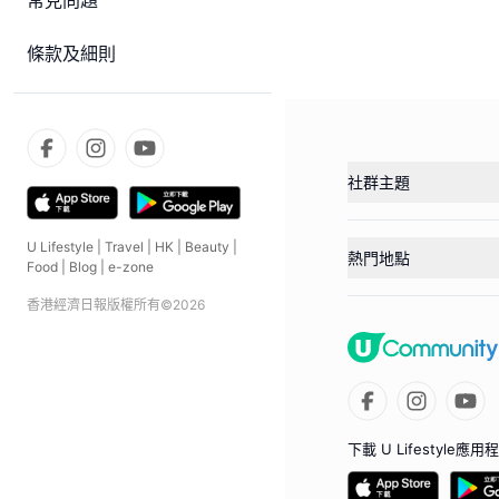
常見問題
條款及細則
社群主題
U Lifestyle
|
Travel
|
HK
|
Beauty
|
熱門地點
Food
|
Blog
|
e-zone
香港經濟日報版權所有©
2026
下載 U Lifestyle應用