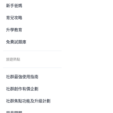
新手爸媽
育兒攻略
升學教育
免費試題庫
旅遊熱點
社群最強使用指南
社群創作有價企劃
社群焦點功能及升級計劃