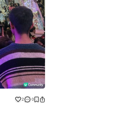
Next slide
返回帖文
2
0