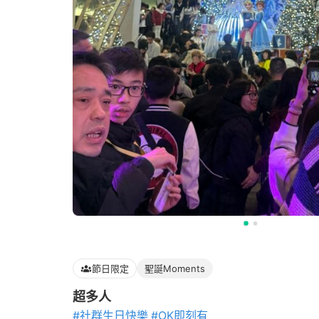
節日限定
聖誕Moments
超多人
#社群生日快樂
#OK即刻有