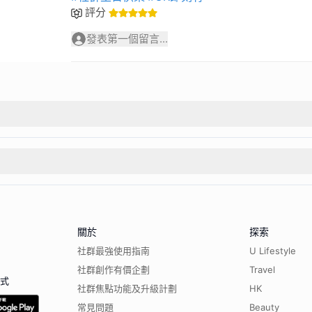
評分
發表第一個留言...
關於
探索
社群最強使用指南
U Lifestyle
社群創作有價企劃
Travel
程式
社群焦點功能及升級計劃
HK
常見問題
Beauty