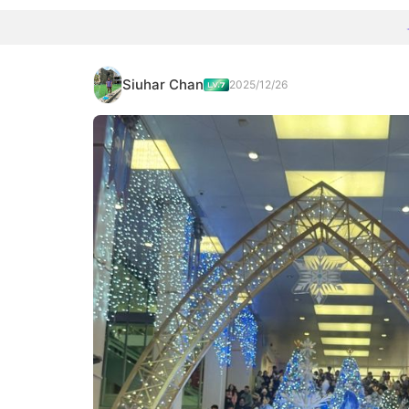
Siuhar Chan
2025/12/26