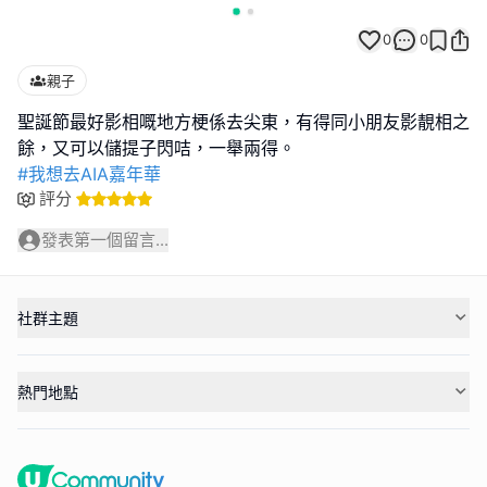
0
0
親子
聖誕節最好影相嘅地方梗係去尖東，有得同小朋友影靚相之
#我想去AIA嘉年華
評分
發表第一個留言...
社群主題
熱門地點