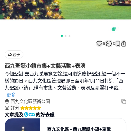
8
0
親子
西九聖誕小鎮市集+文藝活動+表演
今個聖誕,去西九睇展覽之餘,還可順道慶祝聖誕,過一個不一
樣的節日。西九文化區管理局即日至明年1月11日打造「西
九聖誕小鎮」,備有市集、文藝活動、表演及亮麗打卡點
...
更多
西九文化區藝術公園
評分
文章提及
的好去處
西九文化區 - 西九聖誕小鎮+聖誕