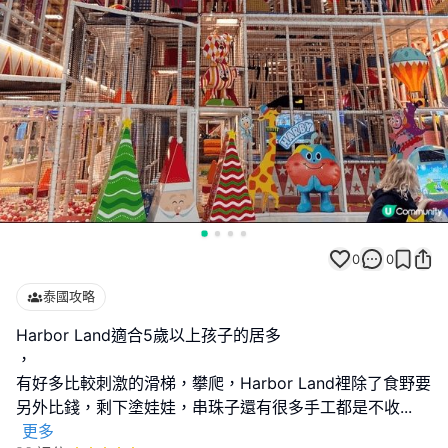
0
0
泰國攻略
Harbor Land適合5歲以上孩子的居多
，
有好多比較刺激的滑梯，攀爬，Harbor Land裡除了食野要
另外比錢，剩下塗娃娃，串珠子還有很多手工都是不收
...
更多