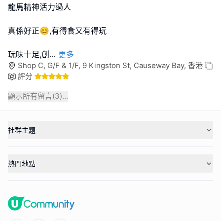
龍馬精神活力過人
真係好正😊,有得食又有得玩
玩味十足,創
...
更多
Shop C, G/F & 1/F, 9 Kingston St, Causeway Bay, 香港
評分
顯示所有留言(
3
)...
社群主題
熱門地點