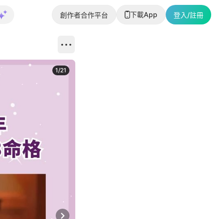
下載App
創作者合作平台
登入/註冊
1
/
21