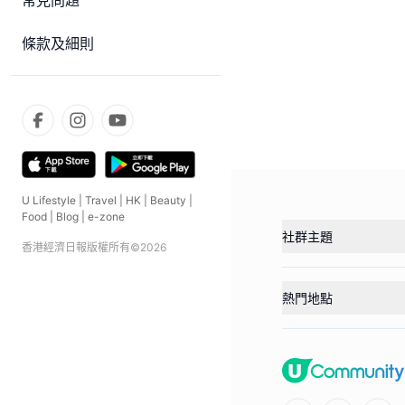
常見問題
條款及細則
U Lifestyle
|
Travel
|
HK
|
Beauty
|
Food
|
Blog
|
e-zone
社群主題
香港經濟日報版權所有©
2026
熱門地點