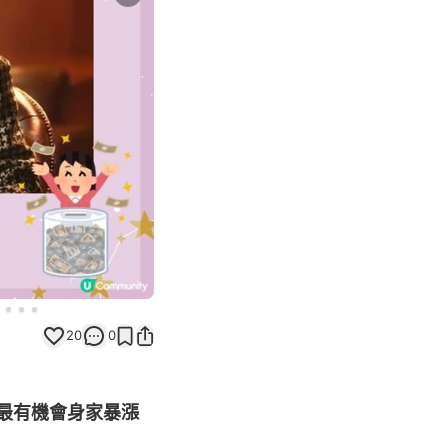
Next slide
20
0
」最有機會身家暴漲