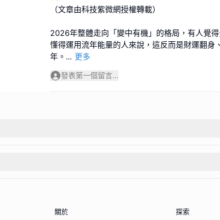
（文章由科技紫微網授權轉載）
2026年整體走向「變中有機」的格局，有人覺
懂得運用流年能量的人來說，這反而是財運翻身
年。
...
更多
發表第一個留言...
關於
探索