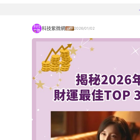
科技紫微網
2026/01/02