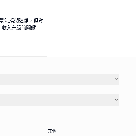
得景氣撲朔迷離，但對
、收入升級的關鍵
其他