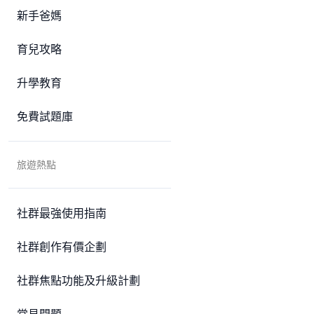
新手爸媽
育兒攻略
升學教育
免費試題庫
旅遊熱點
社群最強使用指南
社群創作有價企劃
社群焦點功能及升級計劃