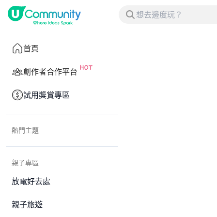
首頁
創作者合作平台
試用獎賞專區
熱門主題
親子專區
放電好去處
親子旅遊