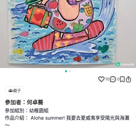
10
0
親子
參加者：何卓蕎
參加組別：幼稚園組
作品介紹： Aloha summer! 我要去夏威夷享受陽光與海灘
～