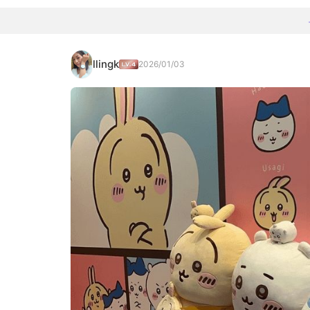
llingk
2026/01/03