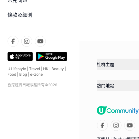
常見問題
條款及細則
社群主題
U Lifestyle
|
Travel
|
HK
|
Beauty
|
Food
|
Blog
|
e-zone
香港經濟日報版權所有©
2026
熱門地點
下載 U Lifestyle應用