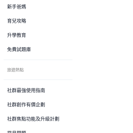
新手爸媽
育兒攻略
升學教育
免費試題庫
旅遊熱點
社群最強使用指南
社群創作有價企劃
社群焦點功能及升級計劃