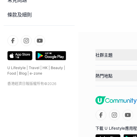
常見問題
條款及細則
社群主題
U Lifestyle
|
Travel
|
HK
|
Beauty
|
Food
|
Blog
|
e-zone
熱門地點
香港經濟日報版權所有©
2026
下載 U Lifestyle應用