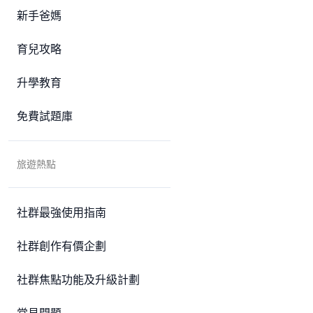
新手爸媽
育兒攻略
升學教育
免費試題庫
旅遊熱點
社群最強使用指南
社群創作有價企劃
社群焦點功能及升級計劃