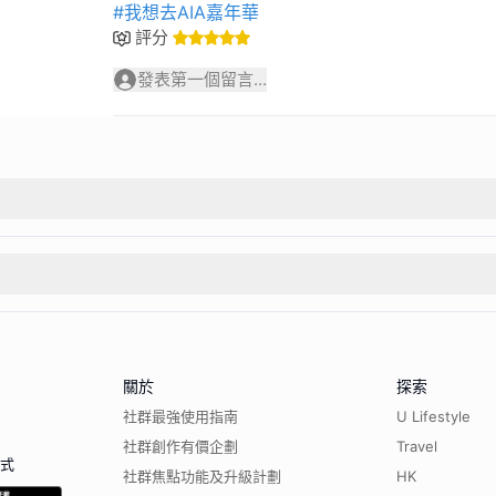
#我想去AIA嘉年華
評分
發表第一個留言...
關於
探索
社群最強使用指南
U Lifestyle
社群創作有價企劃
Travel
程式
社群焦點功能及升級計劃
HK