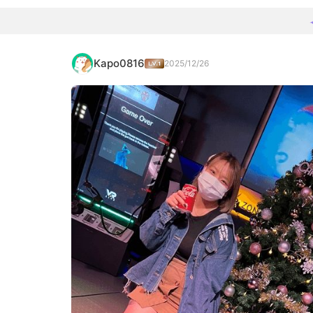
Kapo0816
2025/12/26