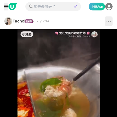
下載App
Tachoi
2025/12/14