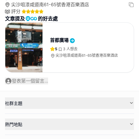
尖沙咀漆咸道南61-65號香港百樂酒店
評分
文章提及
的好去處
首都廣場
5
3
人想去
尖沙咀漆咸道南61-65號香港百樂酒店
發表第一個留言...
社群主題
熱門地點