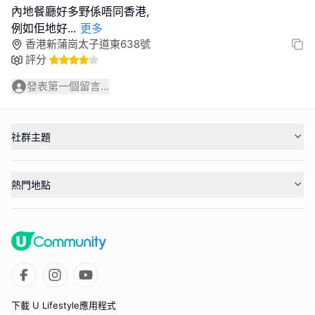
內地餐廳好多野係唔同香港,
例如佢地好
...
更多
香港新蒲崗太子道東638號
評分
發表第一個留言...
社群主題
熱門地點
下載 U Lifestyle應用程式