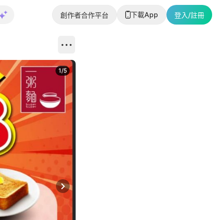
下載App
創作者合作平台
登入/註冊
1
/
5
Next slide