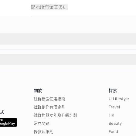
顯示所有留言(
8
)...
關於
探索
社群最強使用指南
U Lifestyle
社群創作有價企劃
Travel
程式
社群焦點功能及升級計劃
HK
常見問題
Beauty
條款及細則
Food