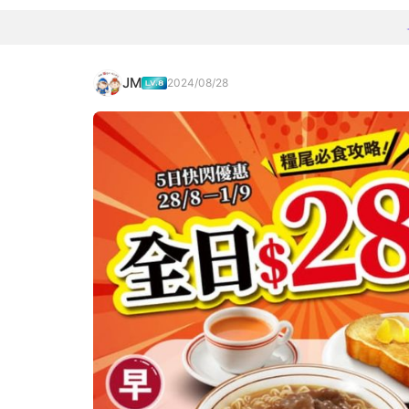
JM
2024/08/28