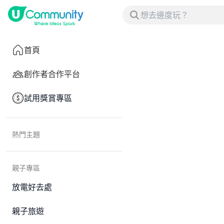
首頁
創作者合作平台
試用獎賞專區
熱門主題
親子專區
放電好去處
親子旅遊