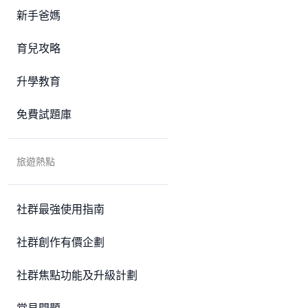
新手爸媽
育兒攻略
升學教育
免費試題庫
旅遊熱點
社群最強使用指南
社群創作有價企劃
社群焦點功能及升級計劃