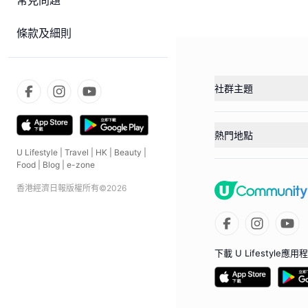
常見問題
條款及細則
社群主題
熱門地點
U Lifestyle
|
Travel
|
HK
|
Beauty
|
Food
|
Blog
|
e-zone
香港經濟日報版權所有©
2026
下載 U Lifestyle應用