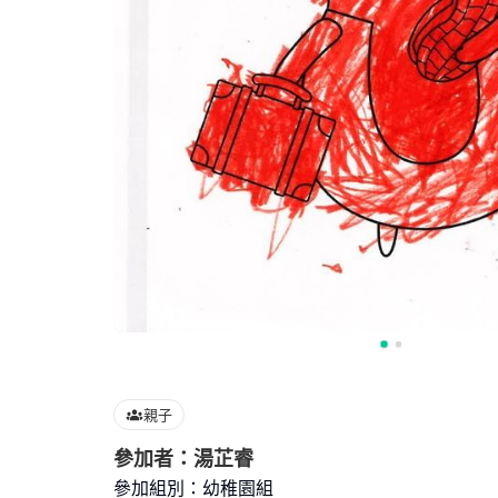
親子
參加者：湯芷睿
參加組別：幼稚園組