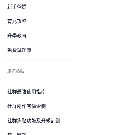
新手爸媽
育兒攻略
升學教育
免費試題庫
旅遊熱點
社群最強使用指南
社群創作有價企劃
社群焦點功能及升級計劃