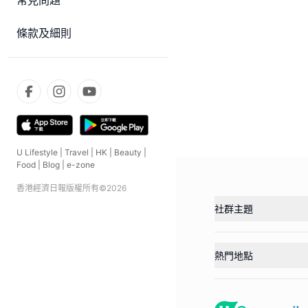
常見問題
條款及細則
U Lifestyle
|
Travel
|
HK
|
Beauty
|
Food
|
Blog
|
e-zone
香港經濟日報版權所有©
2026
社群主題
熱門地點