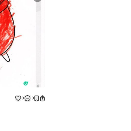
Next slide
返回帖文
0
0