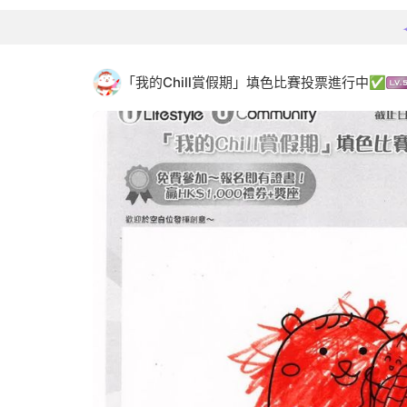
「我的Chill賞假期」填色比賽投票進行中✅