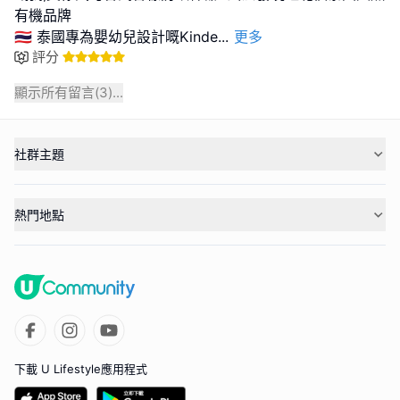
有機品牌
🇹🇭 泰國專為嬰幼兒設計嘅Kinde
...
更多
評分
顯示所有留言(
3
)...
社群主題
熱門地點
下載 U Lifestyle應用程式