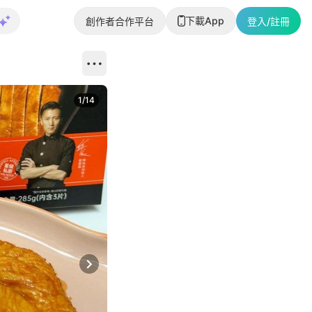
下載App
創作者合作平台
登入/註冊
1
/
14
Next slide