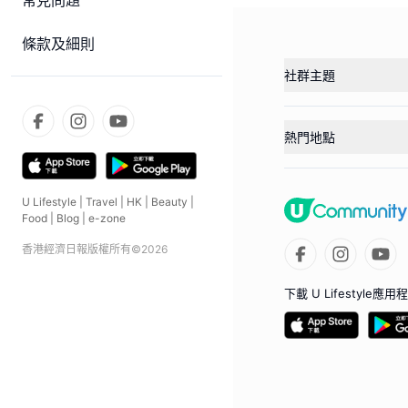
常見問題
條款及細則
社群主題
熱門地點
U Lifestyle
|
Travel
|
HK
|
Beauty
|
Food
|
Blog
|
e-zone
香港經濟日報版權所有©
2026
下載 U Lifestyle應用