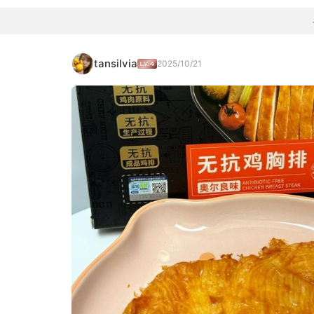
tansilvia
2025/10/21