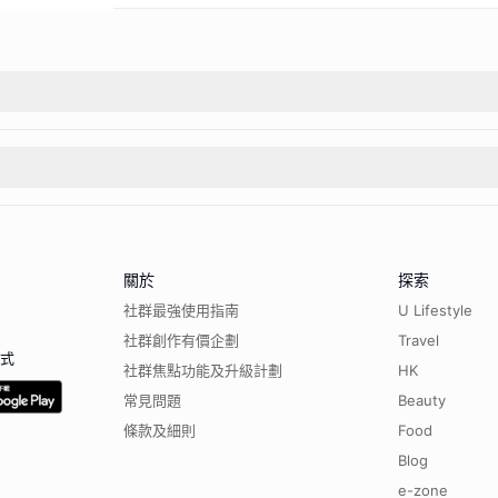
關於
探索
社群最強使用指南
U Lifestyle
社群創作有價企劃
Travel
程式
社群焦點功能及升級計劃
HK
常見問題
Beauty
條款及細則
Food
Blog
e-zone