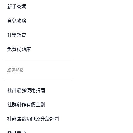
新手爸媽
育兒攻略
升學教育
免費試題庫
旅遊熱點
社群最強使用指南
社群創作有價企劃
社群焦點功能及升級計劃