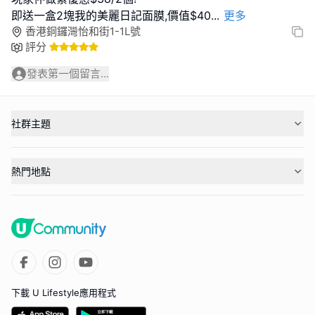
即送一盒2塊我的美麗日記面膜,價值$40
...
更多
香港銅鑼灣怡和街1-1L號
評分
發表第一個留言...
社群主題
熱門地點
下載 U Lifestyle應用程式