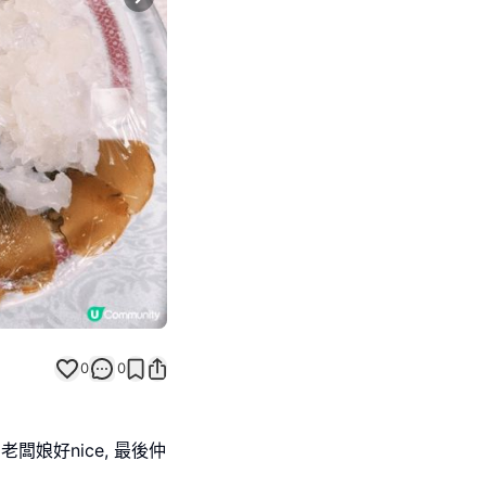
Next slide
0
0
闆娘好nice, 最後仲