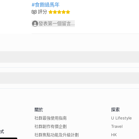
#食飽過馬年
評分
發表第一個留言...
關於
探索
社群最強使用指南
U Lifestyle
社群創作有價企劃
Travel
程式
社群焦點功能及升級計劃
HK