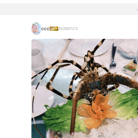
ccc
2026/01/12