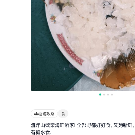
香港攻略
食
流浮山歡樂海鮮酒家! 全部野都好好食, 又夠新鮮, 老