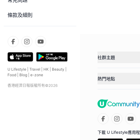
常見問題
條款及細則
社群主題
U Lifestyle
|
Travel
|
HK
|
Beauty
|
Food
|
Blog
|
e-zone
熱門地點
香港經濟日報版權所有©
2026
下載 U Lifestyle應用