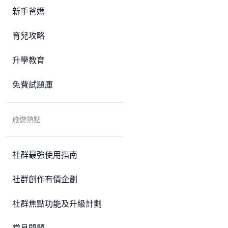
新手爸媽
育兒攻略
升學教育
免費試題庫
旅遊熱點
社群最強使用指南
社群創作有價企劃
社群焦點功能及升級計劃