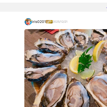
iris0201
2025/12/21