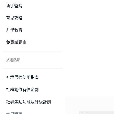
新手爸媽
育兒攻略
升學教育
免費試題庫
旅遊熱點
社群最強使用指南
社群創作有價企劃
社群焦點功能及升級計劃