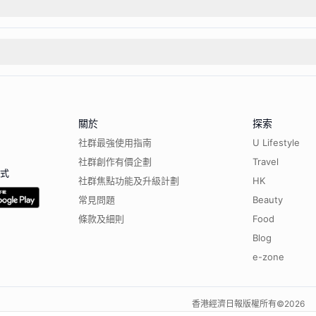
關於
探索
社群最強使用指南
U Lifestyle
社群創作有價企劃
Travel
程式
社群焦點功能及升級計劃
HK
常見問題
Beauty
條款及細則
Food
Blog
e-zone
香港經濟日報版權所有©
2026