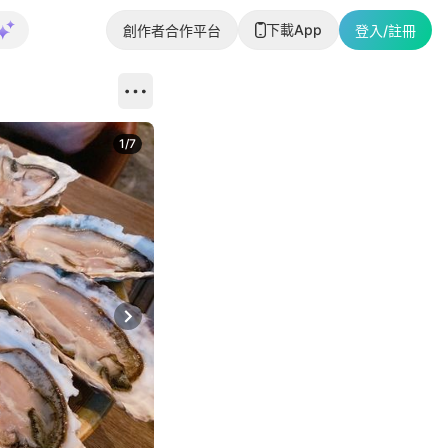
下載App
創作者合作平台
登入/註冊
1
/
7
Next slide