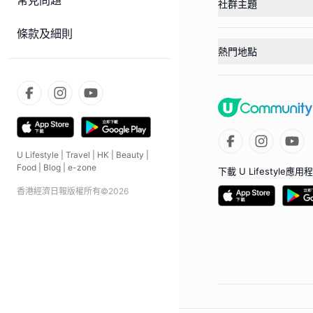
常見問題
社群主題
條款及細則
熱門地點
U Lifestyle
|
Travel
|
HK
|
Beauty
|
Food
|
Blog
|
e-zone
下載 U Lifestyle應用
香港經濟日報版權所有©
2026