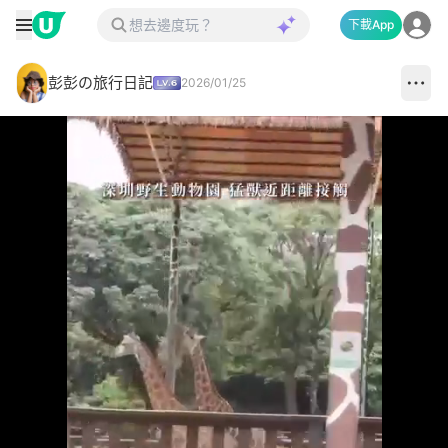
下載App
彭彭の旅行日記
2026/01/25