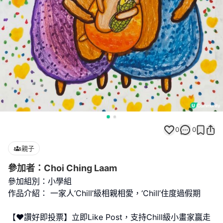
0
0
親子
參加者：Choi Ching Laam
參加組別：小學組
作品介紹： 一家人‘Chill’級相親相愛，‘Chill’住度過假期
【❤️讚好即投票】立即Like Post，支持Chill級小畫家贏走