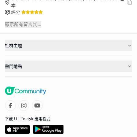
本
評分
顯示所有留言(
1
)...
社群主題
熱門地點
下載 U Lifestyle應用程式