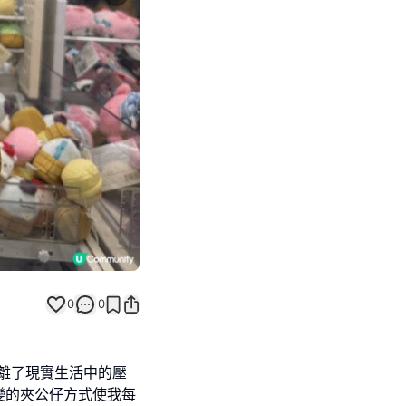
Next slide
0
0
抽離了現實生活中的壓
變的夾公仔方式使我每