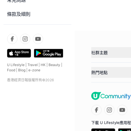
常見問題
條款及細則
社群主題
U Lifestyle
|
Travel
|
HK
|
Beauty
|
Food
|
Blog
|
e-zone
熱門地點
香港經濟日報版權所有©
2026
下載 U Lifestyle應用