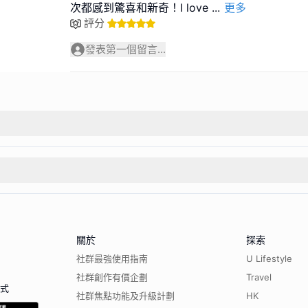
次都感到驚喜和新奇！I love
...
更多
評分
發表第一個留言...
關於
探索
社群最強使用指南
U Lifestyle
社群創作有價企劃
Travel
程式
社群焦點功能及升級計劃
HK