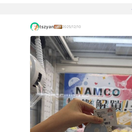
tszyan
2025/12/10