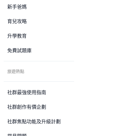
新手爸媽
育兒攻略
升學教育
免費試題庫
旅遊熱點
社群最強使用指南
社群創作有價企劃
社群焦點功能及升級計劃