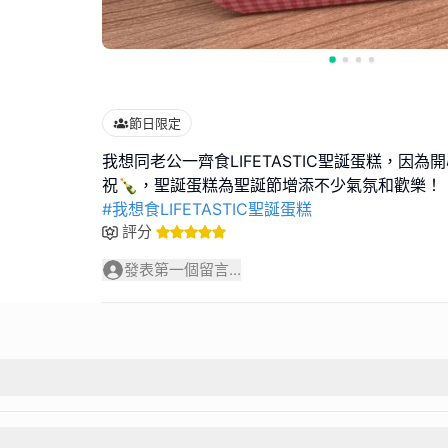
節日限定
我想同老公一齊食LIFETASTIC聖誕蛋糕，因
#我想食LIFETASTIC聖誕蛋糕
評分
發表第一個留言...