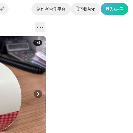
下載App
創作者合作平台
登入/註冊
1
/
4
Next slide