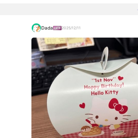
Dada
2025/12/11